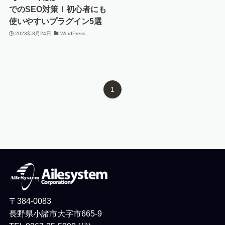
でのSEO対策！初心者にも
使いやすいプラグイン5選
2023年8月24日
WordPress
1
〒384-0083
長野県小諸市大字市665-9