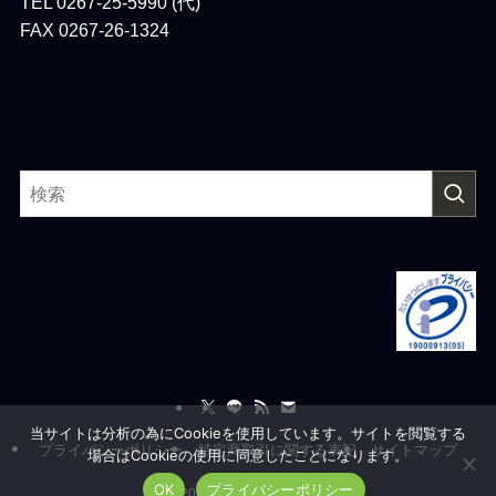
TEL 0267-25-5990 (代)
FAX 0267-26-1324
当サイトは分析の為にCookieを使用しています。サイトを閲覧する
プライバシーポリシー
特定商取引に関する表記
サイトマップ
場合はCookieの使用に同意したことになります。
OK
プライバシーポリシー
©
2026 Ailesystem, co.,Ltd.