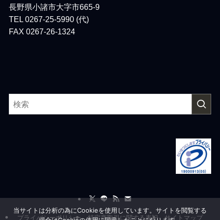
長野県小諸市大字市665-9
TEL 0267-25-5990 (代)
FAX 0267-26-1324
当サイトは分析の為にCookieを使用しています。サイトを閲覧する
プライバシーポリシー
特定商取引に関する表記
サイトマップ