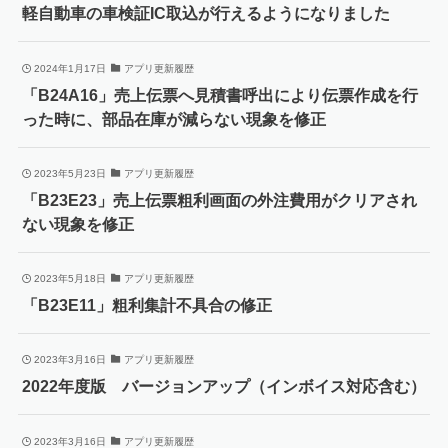
軽自動車の車検証IC取込が行えるようになりました
2024年1月17日
アプリ更新履歴
「B24A16」売上伝票へ見積書呼出により伝票作成を行
った時に、部品在庫が減らない現象を修正
2023年5月23日
アプリ更新履歴
「B23E23」売上伝票粗利画面の外注費用がクリアされ
ない現象を修正
2023年5月18日
アプリ更新履歴
「B23E11」粗利集計不具合の修正
2023年3月16日
アプリ更新履歴
2022年度版 バージョンアップ（インボイス対応含む）
2023年3月16日
アプリ更新履歴