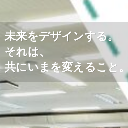
未来をデザインする。
それは、
共にいまを変えること