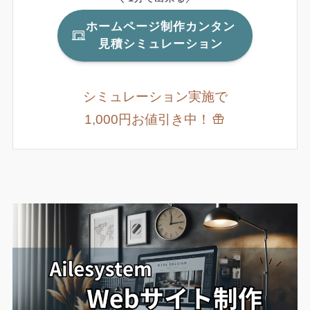
ホームページ制作カンタン
見積シミュレーション
シミュレーション実施で
1,000円お値引き中！