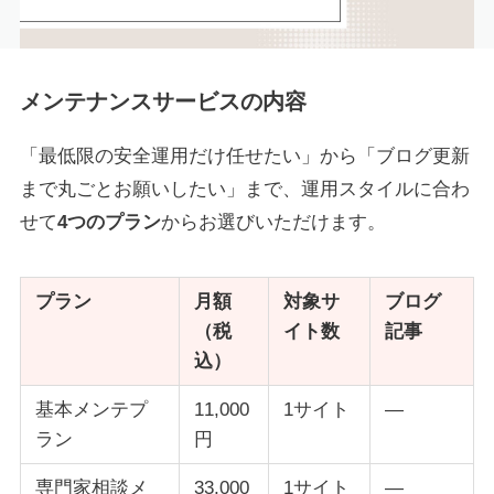
メンテナンスサービスの内容
「最低限の安全運用だけ任せたい」から「ブログ更新
まで丸ごとお願いしたい」まで、運用スタイルに合わ
せて
4つのプラン
からお選びいただけます。
プラン
月額
対象サ
ブログ
（税
イト数
記事
込）
基本メンテプ
11,000
1サイト
—
ラン
円
専門家相談メ
33,000
1サイト
—