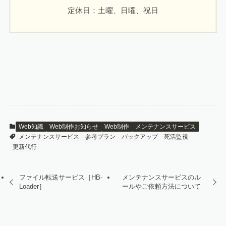
定休日：土曜、日曜、祝日
Web知識
Web制作お知らせ
Web制作
メンテナンスサービス
メンテナンスサービス
参考プラン
バックアップ
死活監視
更新代行
ファイル転送サービス［HB-
メンテナンスサービスのル
Loader］
ールやご依頼方法について