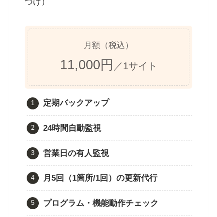
づけ）
月額（税込）
11,000円
／1サイト
定期バックアップ
24時間自動監視
営業日の有人監視
月5回（1箇所/1回）の更新代行
プログラム・機能動作チェック