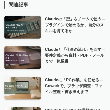
関連記事
Claudeの「型」をチームで使う ─
プラグインで始めるか、自分のス
キルを育てるか
Claudeと「仕事の流れ」を回す ─
要件定義から資料・PDF・メール
まで一気通貫
Claudeに「PC作業」を任せる ─
Coworkで、ブラウザ調査・ファ
イル整理・書き換えまで