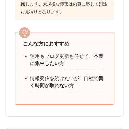
施
します。大規模な障害は内容に応じて別途
お見積りとなります。
こんな方におすすめ
運用もブログ更新も任せて、
本業
に集中したい
方
情報発信を続けたいが、
自社で書
く時間が取れない
方