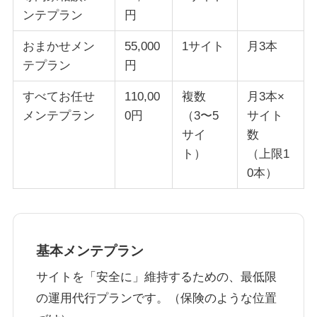
ンテプラン
円
おまかせメン
55,000
1サイト
月3本
テプラン
円
すべてお任せ
110,00
複数
月3本×
メンテプラン
0円
（3〜5
サイト
サイ
数
ト）
（上限1
0本）
基本メンテプラン
サイトを「安全に」維持するための、最低限
の運用代行プランです。（保険のような位置