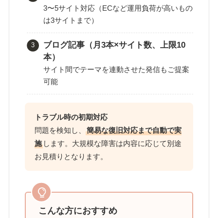
3〜5サイト対応（ECなど運用負荷が高いもの
は3サイトまで）
ブログ記事（月3本×サイト数、上限10
本）
サイト間でテーマを連動させた発信もご提案
可能
トラブル時の初期対応
問題を検知し、
簡易な復旧対応まで自動で実
施
します。大規模な障害は内容に応じて別途
お見積りとなります。
こんな方におすすめ