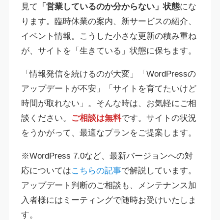
見て
「営業しているのか分からない」状態
にな
ります。臨時休業の案内、新サービスの紹介、
イベント情報。こうした小さな更新の積み重ね
が、サイトを「生きている」状態に保ちます。
「情報発信を続けるのが大変」「WordPressの
アップデートが不安」「サイトを育てたいけど
時間が取れない」。そんな時は、お気軽にご相
談ください。
ご相談は無料
です。サイトの状況
をうかがって、最適なプランをご提案します。
※WordPress 7.0など、最新バージョンへの対
応については
こちらの記事
で解説しています。
アップデート判断のご相談も、メンテナンス加
入者様にはミーティングで随時お受けいたしま
す。