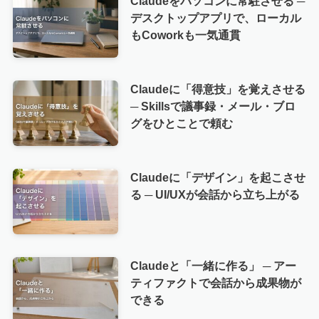
Claudeをパソコンに常駐させる ─
デスクトップアプリで、ローカル
もCoworkも一気通貫
Claudeに「得意技」を覚えさせる
─ Skillsで議事録・メール・ブロ
グをひとことで頼む
Claudeに「デザイン」を起こさせ
る ─ UI/UXが会話から立ち上がる
Claudeと「一緒に作る」 ─ アー
ティファクトで会話から成果物が
できる