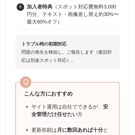
加入者特典
（スポット対応費無料3,000
円分、テキスト・画像差し替え約30%〜
最大60%オフ）
トラブル時の初期対応
問題の発生を検知し、ご報告します（復旧対
応は別途スポット対応）。
こんな方におすすめ
サイト運用は自社でできるが、
安
全管理だけ任せたい
方
更新依頼は
月に数回あれば十分
と