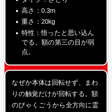
高さ：0.3m
重さ：20kg
特性：悟ったと思い込ん
でる。額の第三の目が弱
点。
なぜか本体は回転せず、まわ
りの触覚だけが回転する。額
のびゃくごうから全方向に霊