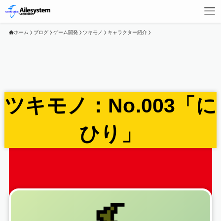
ホーム
ブログ
ゲーム開発
ツキモノ
キャラクター紹介
ツキモノ：No.003「に
ひり」