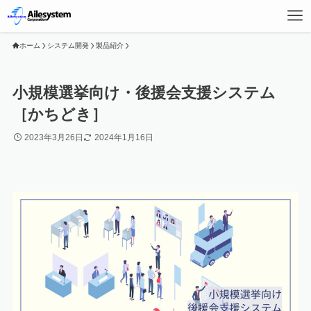
ホーム
システム開発
製品紹介
小規模選挙向け・後援会支援システム
［かちどき］
2023年3月26日
2024年1月16日