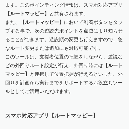
ます。このポインティング情報は、スマホ対応アプリ
【ルートマッピー】
と共有されます。
また、
【ルートマッピー】
において到着ボタンをタッ
プする事で、次の遊説先ポイントを点滅により知らせ
ることができます。遊説順の変更も行えますので、急
なルート変更または追加にも対応可能です。
このツールは、支援者位置の把握をしながら、遊説な
どの外回りルート設定が行え、外回り時には
【ルート
マッピー】
と連携して位置把握が行えるといった、外
回りを計画から実行までをサポートするお役立ちツー
ルとしてご活用いただけます。
スマホ対応アプリ【ルートマッピー】