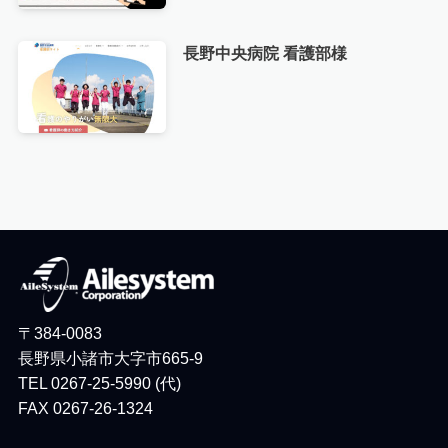
長野中央病院 看護部様
〒384-0083
長野県小諸市大字市665-9
TEL 0267-25-5990 (代)
FAX 0267-26-1324