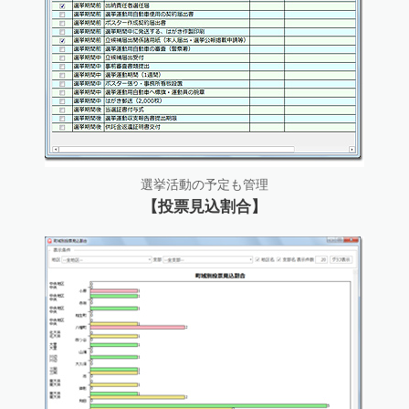
選挙活動の予定も管理
【投票見込割合】