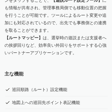
ンをタップすることで、
【遊説ルート設定ツール】
に
も情報が共有され、管理事務局側でも移動位置の把握
を行うことが可能です。ツールによるルート変更や追
加にも対応されているので、出先でも事務側との連携
を取ることができます。
【ルートマッピー】
は、選挙時の遊説または支援者へ
の挨拶回りなど、効率良い外回りをサポートする心強
いパートナーアプリケーションです。
主な機能
巡回順路（ルート）設定機能
地図上への巡回先ポイント表記機能