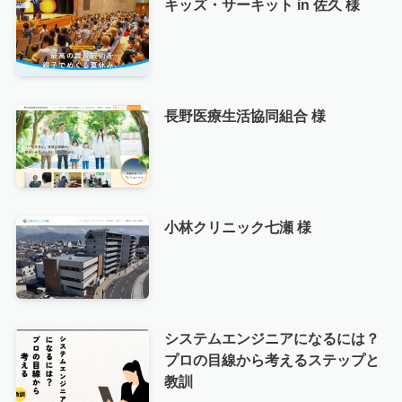
キッズ・サーキット in 佐久 様
長野医療生活協同組合 様
小林クリニック七瀬 様
システムエンジニアになるには？
プロの目線から考えるステップと
教訓