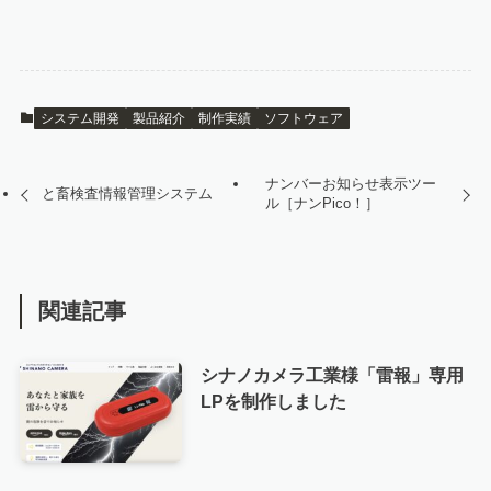
システム開発
製品紹介
制作実績
ソフトウェア
ナンバーお知らせ表示ツー
と畜検査情報管理システム
ル［ナンPico！］
関連記事
シナノカメラ工業様「雷報」専用
LPを制作しました