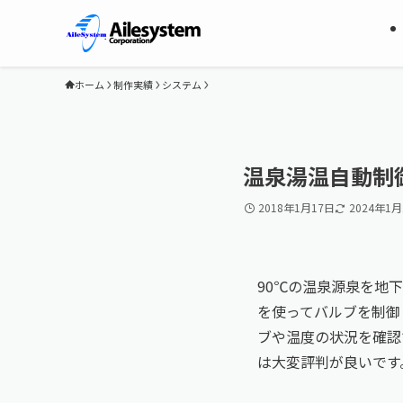
ホーム
制作実績
システム
温泉湯温自動制
2018年1月17日
2024年1月
90℃の温泉源泉を地
を使ってバルブを制御
ブや温度の状況を確認
は大変評判が良いです