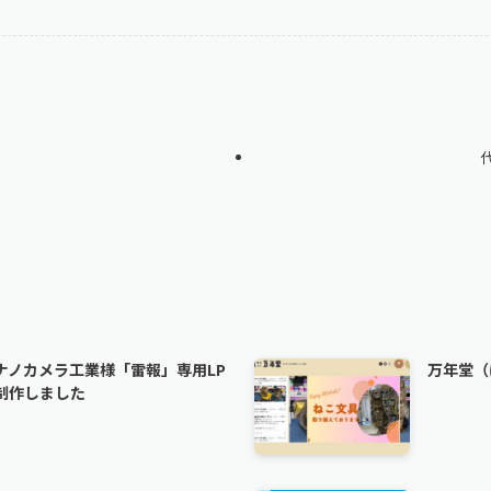
ナノカメラ工業様「雷報」専用LP
万年堂（
制作しました