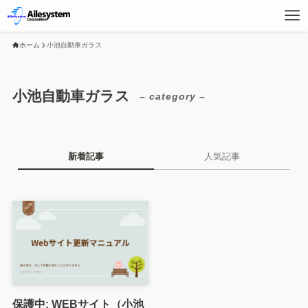
ホーム
小池自動車ガラス
小池自動車ガラス
– category –
新着記事
人気記事
保護中: WEBサイト（小池