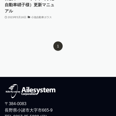
自動車硝子様）更新マニュ
アル
2023年5月16日
小池自動車ガラス
1
〒384-0083
長野県小諸市大字市665-9