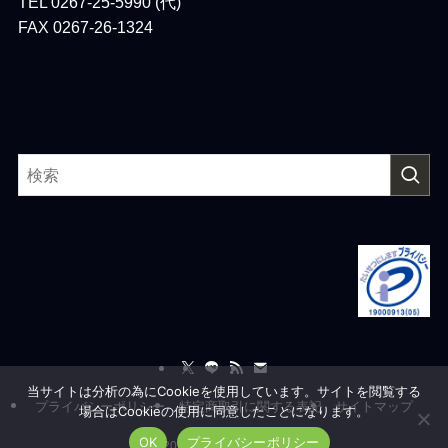
TEL 0267-25-5990 (代)
FAX 0267-26-1324
当サイトは分析の為にCookieを使用しています。サイトを閲覧する
プライバシーポリシー
特定商取引に関する表記
サイトマップ
場合はCookieの使用に同意したことになります。
OK
プライバシーポリシー
©
2026 Ailesystem, co.,Ltd.