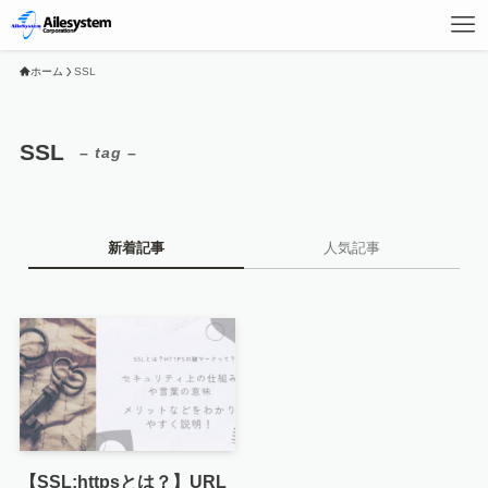
ホーム
SSL
SSL
– tag –
新着記事
人気記事
【SSL:httpsとは？】URL