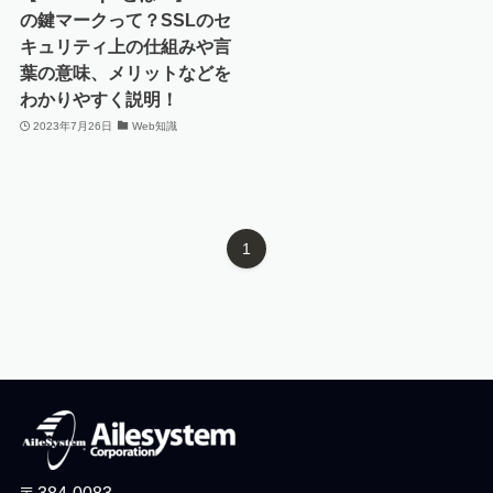
の鍵マークって？SSLのセ
キュリティ上の仕組みや言
葉の意味、メリットなどを
わかりやすく説明！
2023年7月26日
Web知識
1
〒384-0083