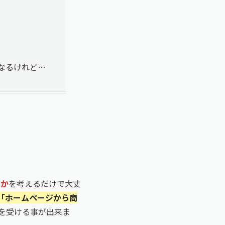
なるけれど…
いか
を考えるだけで大丈
「ホームページから商
を受ける事が出来ま