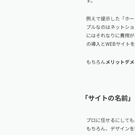
す。
例えで提示した「ホー
プルなのはネットショ
にはそれなりに費用が
の導入とWEBサイト
もちろん
メリットデメ
「サイトの名前」
プロに任せるにしても
もちろん、デザインを