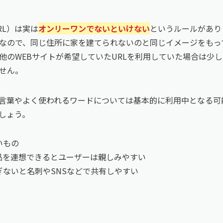
RL）は実は
オンリーワンでないといけない
というルールがありま
なので、同じ住所に家を建てられないのと同じイメージをもっ
他のWEBサイトが希望していたURLを利用していた場合は少し
せん。
言葉やよく使われるワードについては基本的に利用中となる可
ましょう。
いもの
商品を連想できるとユーザーは親しみやすい
ぎないと名刺やSNSなどで共有しやすい