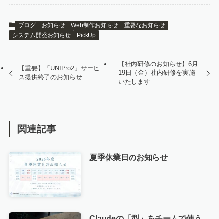
ブログ
お知らせ
Web制作お知らせ
重要なお知らせ
システム開発お知らせ
PickUp
【社内研修のお知らせ】6月
【重要】「UNIPro2」サービ
19日（金）社内研修を実施
ス提供終了のお知らせ
いたします
関連記事
夏季休業日のお知らせ
Claudeの「型」をチームで使う ─