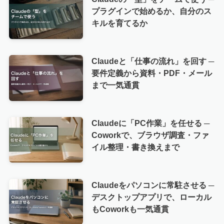
プラグインで始めるか、自分のス
キルを育てるか
Claudeと「仕事の流れ」を回す ─
要件定義から資料・PDF・メール
まで一気通貫
Claudeに「PC作業」を任せる ─
Coworkで、ブラウザ調査・ファ
イル整理・書き換えまで
Claudeをパソコンに常駐させる ─
デスクトップアプリで、ローカル
もCoworkも一気通貫