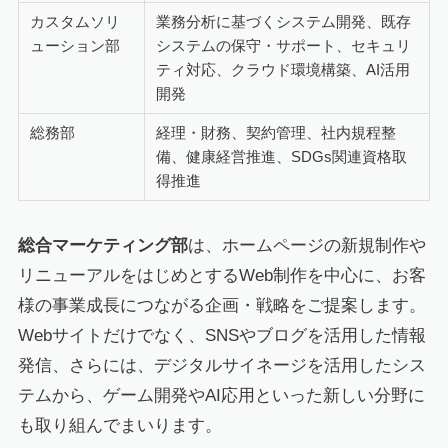
カスタムソリ
業務分析に基づくシステム開発、既存
ューション部
システムの保守・サポート、セキュリ
ティ対応、クラウド環境構築、AI活用
開発
総務部
経理・財務、契約管理、社内規程整
備、健康経営推進、SDGs関連資格取
得推進
総合マーケティング部
は、ホームページの新規制作や
リニューアルをはじめとするWeb制作を中心に、お客
様の事業成長につながる企画・戦略をご提案します。
Webサイトだけでなく、SNSやブログを活用した情報
発信、さらには、デジタルサイネージを活用したシス
テムから、ゲーム開発やAI応用といった新しい分野に
も取り組んでまいります。