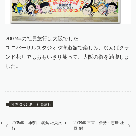
2007年の社員旅行は大阪でした。
ユニバーサルスタジオや海遊館で楽しみ、なんばグラ
ンド花月ではおもいきり笑って、大阪の街を満喫しま
した。
社内取り組み
社員旅行
2005年 神奈川 横浜 社員旅
2008年 三重 伊勢・志摩 社
行
員旅行