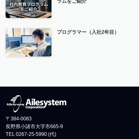
ラムをご紹介
プログラマー（入社2年目）
〒384-0083
長野県小諸市大字市665-9
TEL 0267-25-5990 (代)