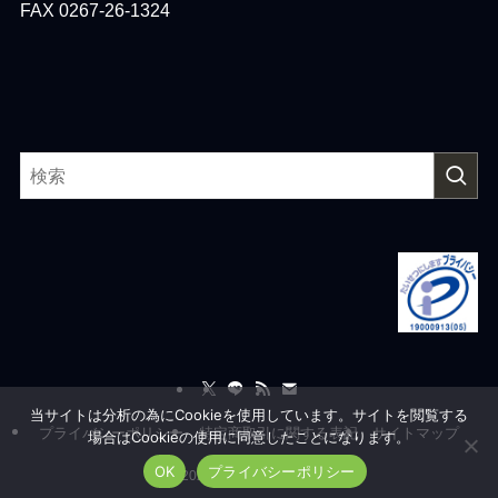
FAX 0267-26-1324
当サイトは分析の為にCookieを使用しています。サイトを閲覧する
プライバシーポリシー
特定商取引に関する表記
サイトマップ
場合はCookieの使用に同意したことになります。
OK
プライバシーポリシー
©
2026 Ailesystem, co.,Ltd.