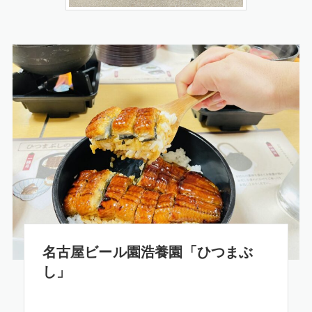
名古屋ビール園浩養園「ひつまぶ
し」