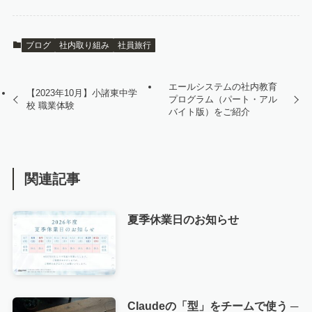
ブログ
社内取り組み
社員旅行
エールシステムの社内教育
【2023年10月】小諸東中学
プログラム（パート・アル
校 職業体験
バイト版）をご紹介
関連記事
夏季休業日のお知らせ
Claudeの「型」をチームで使う ─