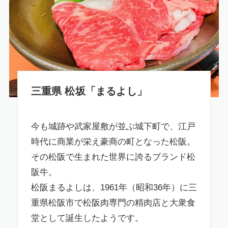
三重県 松坂「まるよし」
今も城跡や武家屋敷が並ぶ城下町で、江戸
時代に商業が栄え豪商の町となった松阪。
その松阪で生まれた世界に誇るブランド松
阪牛。
松阪まるよしは、1961年（昭和36年）に三
重県松阪市で松阪肉専門の精肉店と大衆食
堂として誕生したようです。