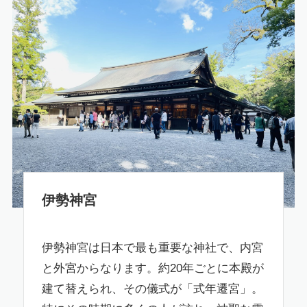
伊勢神宮
伊勢神宮は日本で最も重要な神社で、内宮
と外宮からなります。約20年ごとに本殿が
建て替えられ、その儀式が「式年遷宮」。