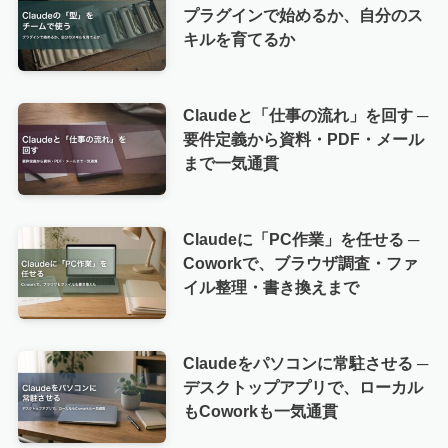
プラグインで始めるか、自分のス
キルを育てるか
Claudeと「仕事の流れ」を回す ─
要件定義から資料・PDF・メール
まで一気通貫
Claudeに「PC作業」を任せる ─
Coworkで、ブラウザ調査・ファ
イル整理・書き換えまで
Claudeをパソコンに常駐させる ─
デスクトップアプリで、ローカル
もCoworkも一気通貫