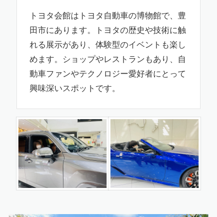
トヨタ会館はトヨタ自動車の博物館で、豊
田市にあります。トヨタの歴史や技術に触
れる展示があり、体験型のイベントも楽し
めます。ショップやレストランもあり、自
動車ファンやテクノロジー愛好者にとって
興味深いスポットです。