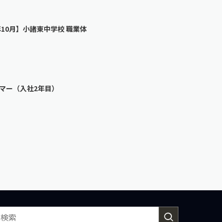
年10月】小諸東中学校 職業体
マー（入社2年目）