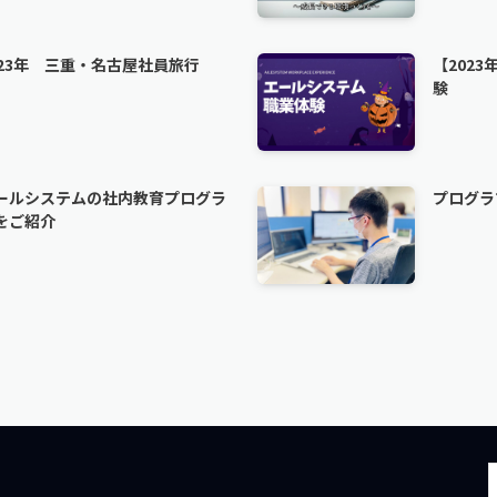
023年 三重・名古屋社員旅行
【2023
験
ールシステムの社内教育プログラ
プログラ
をご紹介