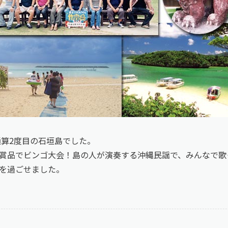
通算2度目の石垣島でした。
賞品でビンゴ大会！島の人が演奏する沖縄民謡で、みんなで歌
を過ごせました。