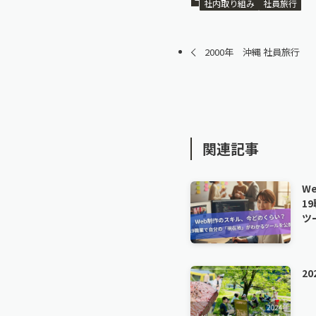
社内取り組み
社員旅行
2000年 沖縄 社員旅行
関連記事
W
1
ツ
2