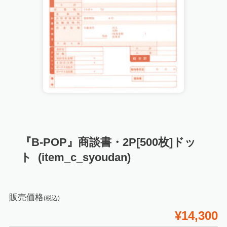
『B-POP』商談書・2P[500枚]ドッ
ト (item_c_syoudan)
販売価格
(税込)
¥14,300