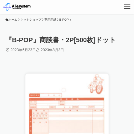
ホーム
ネットショップ
専用用紙
B-POP
『B-POP』商談書・2P[500枚]ドット
2023年5月23日
2023年8月3日