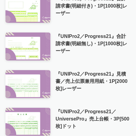
請求書(明細付き)・1P[1000枚]レ
ーザー
『UNIPro2／Progress21』合計
請求書(明細無し)・1P[1000枚]レ
ーザー
『UNIPro2／Progress21』見積
書／売上伝票兼用用紙・1P[2000
枚]レーザー
『UNIPro2／Progress21／
UniversePro』売上台帳・3P[500
枚]ドット