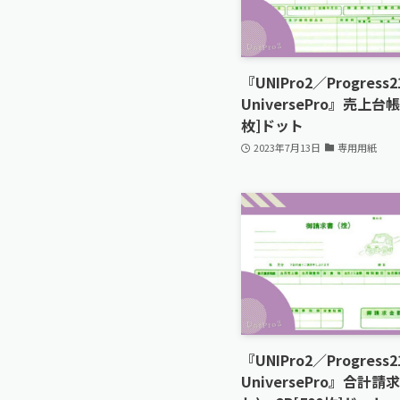
『UNIPro2／Progress
UniversePro』売上台帳
枚]ドット
2023年7月13日
専用用紙
『UNIPro2／Progress
UniversePro』合計請