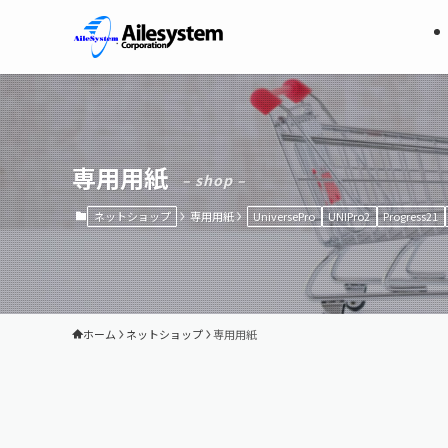
専用用紙
– shop –
ネットショップ
専用用紙
UniversePro
UNIPro2
Progress21
ホーム
ネットショップ
専用用紙