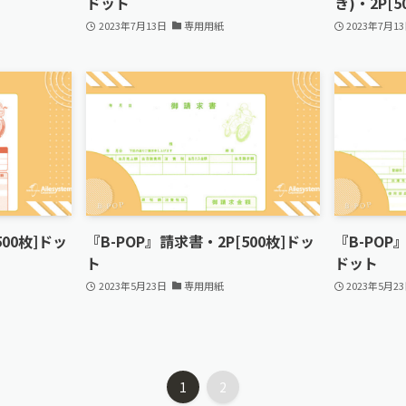
ドット
き)・2P[
2023年7月13日
専用用紙
2023年7月1
500枚]ドッ
『B-POP』請求書・2P[500枚]ドッ
『B-POP
ト
ドット
2023年5月23日
専用用紙
2023年5月2
1
2