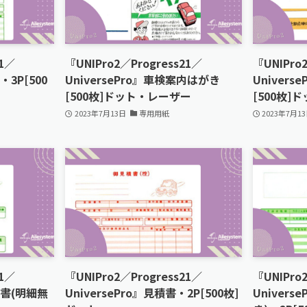
21／
『UNIPro2／Progress21／
『UNIPro
・3P[500
UniversePro』車検案内はがき
Univer
[500枚]ドット・レーザー
[500枚]
2023年7月13日
専用用紙
2023年7月1
21／
『UNIPro2／Progress21／
『UNIPro
求書(明細無
UniversePro』見積書・2P[500枚]
Univer