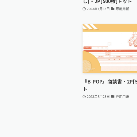
し)・2P[500枚]ドット
2023年7月13日
専用用紙
『B-POP』商談書・2P[
ト
2023年5月23日
専用用紙