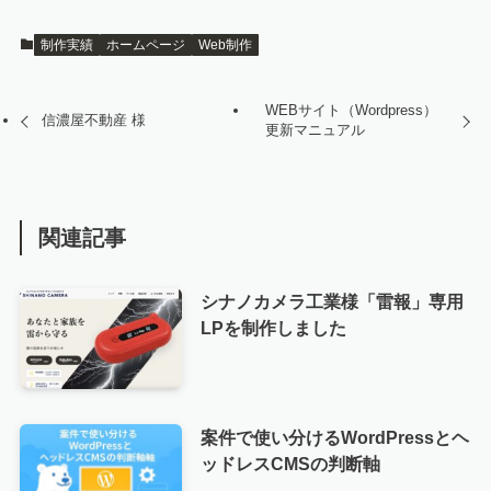
制作実績
ホームページ
Web制作
WEBサイト（Wordpress）
信濃屋不動産 様
更新マニュアル
関連記事
シナノカメラ工業様「雷報」専用
LPを制作しました
案件で使い分けるWordPressとヘ
ッドレスCMSの判断軸