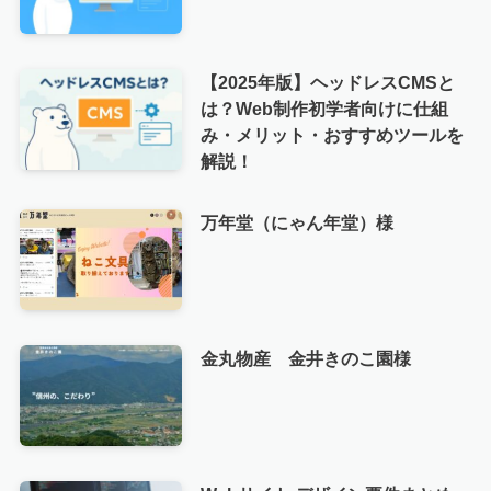
【2025年版】ヘッドレスCMSと
は？Web制作初学者向けに仕組
み・メリット・おすすめツールを
解説！
万年堂（にゃん年堂）様
金丸物産 金井きのこ園様