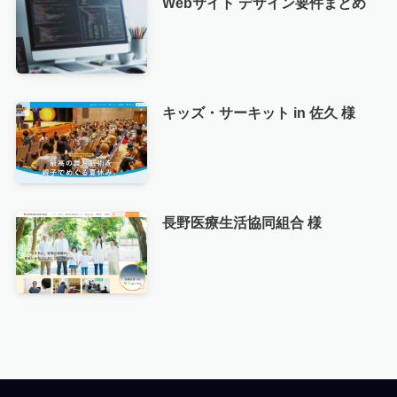
Webサイト デザイン要件まとめ
キッズ・サーキット in 佐久 様
長野医療生活協同組合 様