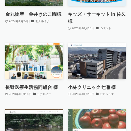
金丸物産 金井きのこ園様
キッズ・サーキット in 佐久
様
2024年1月24日
モナルミナ
2023年10月18日
イベント
長野医療生活協同組合 様
小林クリニック七瀬 様
2023年10月18日
モナルミナ
2023年10月18日
モナルミナ