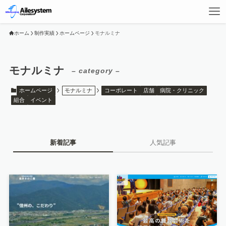
ホーム
制作実績
ホームページ
モナルミナ
モナルミナ
– category –
ホームページ
モナルミナ
コーポレート
店舗
病院・クリニック
組合
イベント
新着記事
人気記事