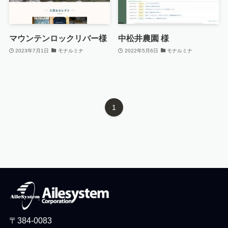
マウンテンロックリバー様
中松井農園 様
2023年7月1日
モナルミナ
2022年5月6日
モナルミナ
1
〒384-0083