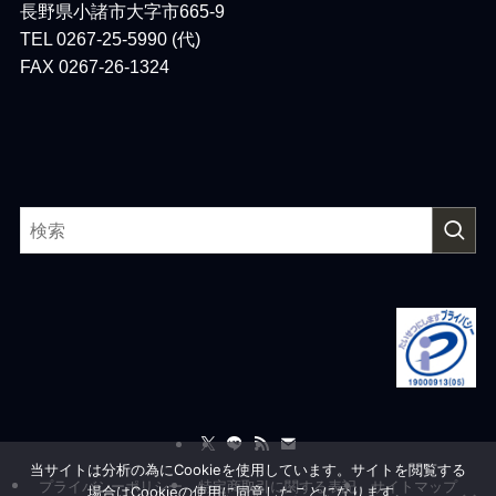
長野県小諸市大字市665-9
TEL 0267-25-5990 (代)
FAX 0267-26-1324
当サイトは分析の為にCookieを使用しています。サイトを閲覧する
プライバシーポリシー
特定商取引に関する表記
サイトマップ
場合はCookieの使用に同意したことになります。