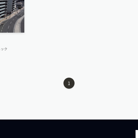
ニック
1