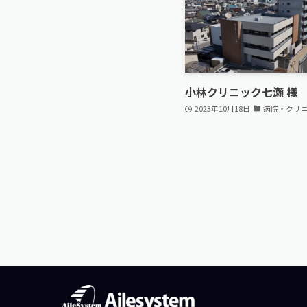
小林クリニック七瀬 様
2023年10月18日
病院・クリ