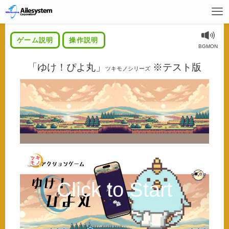
ゲーム説明
操作説明
BGMON
「ゆけ！ぴよ丸」
※テスト版
ツキモノシリーズ