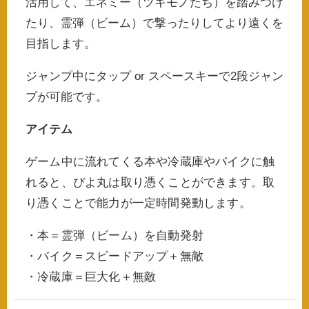
活用して、エネミー（ツキモノたち）を踏みつけ
たり、霊弾（ビーム）で撃ったりしてより遠くを
目指します。
ジャンプ中にタップ or スペースキーで2段ジャン
プが可能です。
アイテム
ゲーム中に流れてくる本や冷蔵庫やバイクに触
れると、ぴよ丸は取り憑くことができます。取
り憑くことで能力が一定時間発動します。
・本＝霊弾（ビーム）を自動発射
・バイク＝スピードアップ＋無敵
・冷蔵庫＝巨大化＋無敵