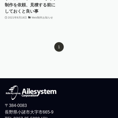
制作を依頼、見積する前に
しておくと良い事
2021年8月18日
Web制作お知らせ
1
〒384-0083
長野県小諸市大字市665-9