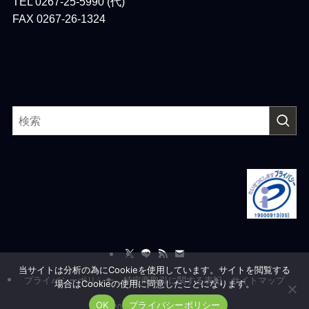
TEL 0267-25-5990 (代)
FAX 0267-26-1324
当サイトは分析の為にCookieを使用しています。サイトを閲覧する
プライバシーポリシー
特定商取引に関する表記
サイトマップ
場合はCookieの使用に同意したことになります。
OK
プライバシーポリシー
©
2026 Ailesystem, co.,Ltd.