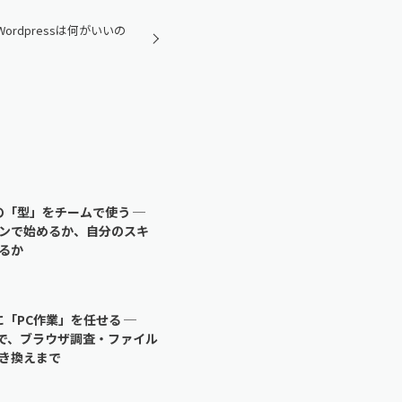
ordpressは何がいいの
eの「型」をチームで使う ─
ンで始めるか、自分のスキ
るか
eに「PC作業」を任せる ─
rkで、ブラウザ調査・ファイル
き換えまで