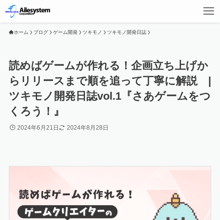
ホーム
ブログ
ゲーム開発
ツキモノ
ツキモノ開発日誌
読めばゲームが作れる！企画立ち上げか
らリリースまで順を追って丁寧に解説 |
ツキモノ開発日誌vol.1『さあゲームをつ
くろう！』
2024年6月21日
2024年8月28日