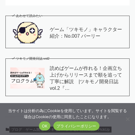
あわせて読みたい
ゲーム「ツキモノ」キャラクター
紹介：No.007 パーリー
ツキモノ開発日誌.vol2
読めばゲームが作れる！企画立ち
上げからリリースまで順を追って
丁寧に解説 |ツキモノ開発日誌
vol.2『…
当サイトは分析の為にCookieを使用しています。サイトを閲覧する
場合はCookieの使用に同意したことになります。
OK
プライバシーポリシー
ブログ
ゲーム開発
ツキモノ
ツキモノ開発日誌
PickUp