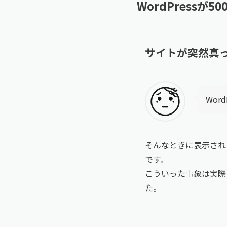
WordPress
サイトが突然真
Wor
そんなときに表示される「5
です。
こういった事象は実際
た。