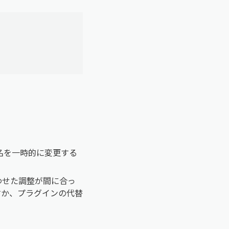
名を一時的に変更する
合わせた調整が間に合っ
戻すか、プラグインの代替