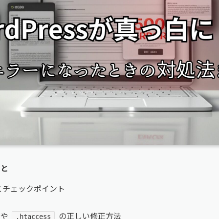
こと
とチェックポイント
や
の正しい修正方法
.htaccess