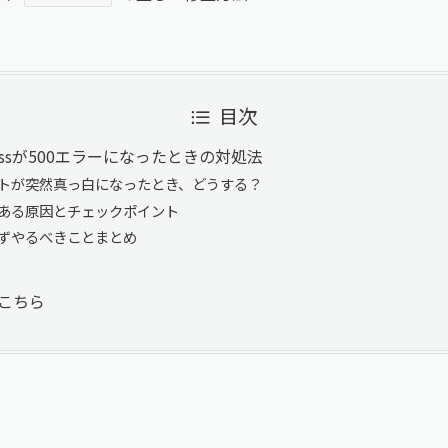
目次
ressが500エラーになったときの対処法
トが突然真っ白になったとき、どうする？
ある原因とチェックポイント
やるべきことまとめ
こちら