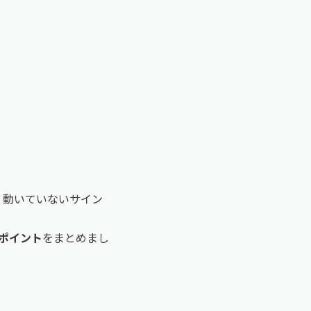
うまく動いていないサイン
ポイント
をまとめまし