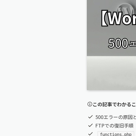
この記事でわかる
500エラーの原因
FTPでの復旧手順
functions.php