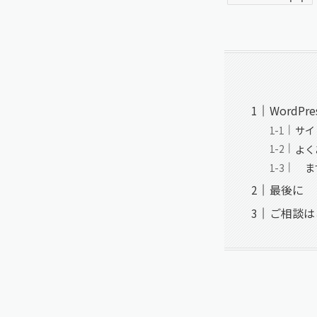
WordP
サイ
よく
まず
最後に
ご相談は