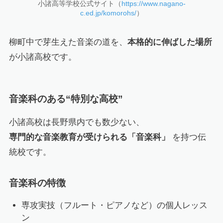
小諸高等学校公式サイト（
https://www.nagano-
c.ed.jp/komorohs/
）
柳町中で芽生えた音楽の道を、
本格的に伸ばした場所
が小諸高校です。
音楽科のある“特別な高校”
小諸高校は長野県内でも数少ない、
専門的な音楽教育が受けられる「音楽科」
を持つ伝
統校です。
音楽科の特徴
専攻実技（フルート・ピアノなど）の個人レッス
ン