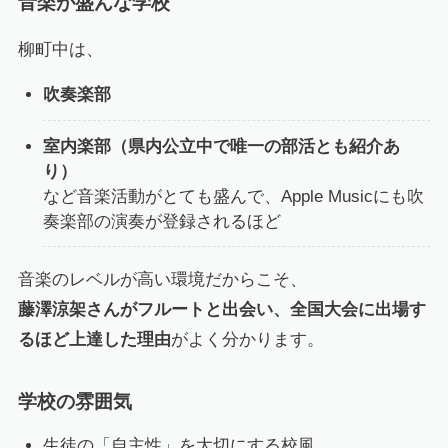
音楽が盛んな学校
柳町中は、
吹奏楽部
室内楽部（県内公立中で唯一の部活とも紹介あ
り）
など音楽活動がとても盛んで、Apple Musicにも吹
奏楽部の演奏が登録されるほど
音楽のレベルが高い環境だからこそ、
藤澤涼架さんがフルートと出会い、全国大会に出場す
るほど上達した理由
がよく分かります。
学校の雰囲気
生徒の「自主性」を大切にする校風