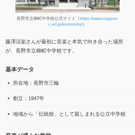
長野市立柳町中学校公式サイト（
https://www.nagano-
c.ed.jp/komorohs/
）
藤澤涼架さんが最初に音楽と本気で向き合った場所
が、長野市立柳町中学校です。
基本データ
所在地：長野市三輪
創立：1947年
地域から「伝統校」として親しまれる公立中学校