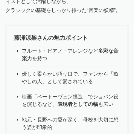
ィストとして活躍しながら、
クラシックの基礎をしっかり持った“音楽の妖精”。
藤澤涼架さんの魅力ポイント
フルート・ピアノ・アレンジなど
多彩な音
楽力
を持つ
優しく柔らかい語り口で、ファンから「癒
やしの人」として愛されている
映画「ベートーヴェン捏造」でショパン役
を演じるなど、
表現者としての幅
も広い
地元・長野への愛が深く、母校を大切に想
う姿が印象的