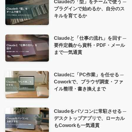
Claudeの「型」をチームで使う ─
プラグインで始めるか、自分のス
キルを育てるか
Claudeと「仕事の流れ」を回す ─
要件定義から資料・PDF・メール
まで一気通貫
Claudeに「PC作業」を任せる ─
Coworkで、ブラウザ調査・ファ
イル整理・書き換えまで
Claudeをパソコンに常駐させる ─
デスクトップアプリで、ローカル
もCoworkも一気通貫