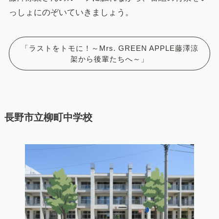
っしょにのぞいていきましょう。
「ラストをトモに！～Mrs. GREEN APPLE藤澤涼
架から後輩たちへ～」
長野市立柳町中学校