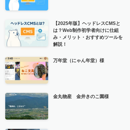
【2025年版】ヘッドレスCMSと
は？Web制作初学者向けに仕組
み・メリット・おすすめツールを
解説！
万年堂（にゃん年堂）様
金丸物産 金井きのこ園様