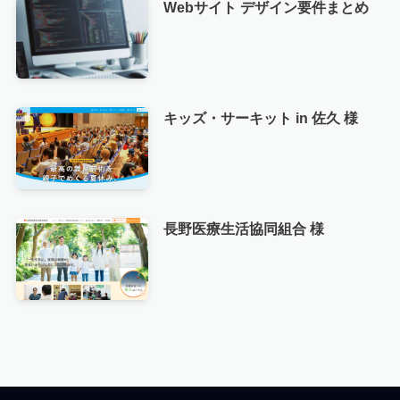
Webサイト デザイン要件まとめ
キッズ・サーキット in 佐久 様
長野医療生活協同組合 様