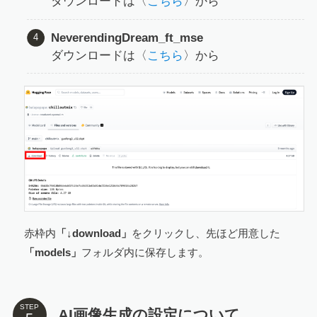
ダウンロードは〈
こちら
〉から
NeverendingDream_ft_mse
ダウンロードは〈
こちら
〉から
赤枠内
「↓download」
をクリックし、先ほど用意した
「models」
フォルダ内に保存します。
STEP
AI画像生成の設定について