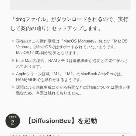
『dmgファイル』がダウンロードされるので、実行
して案内の通りにセットアップします。
現在のところ動作環境は『MacOS Monterey』および『MacOS
Ventura』以外のOSではサポートされていないようです。
MacOS12.0以降が必要となります。
Intel Macの場合、RAMメモリは最低8GBが必要との要件が示さ
れております。
Appleシリコン搭載「M1」「M2」のMacBook AirやProでは、
RAMが4GBでも動作がするようです。
環境による画像生成にかかる時間などの詳細については調査が困
難なため、今回は触れておりません。
STEP
【DiffusionBee】を起動