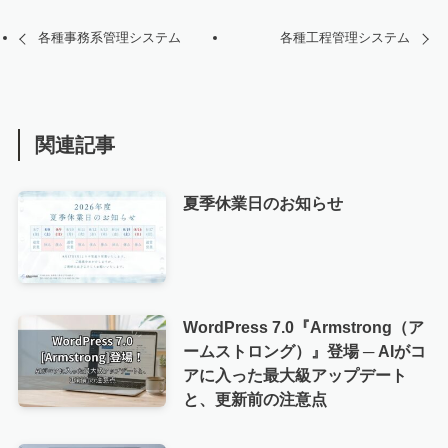
各種事務系管理システム
各種工程管理システム
関連記事
夏季休業日のお知らせ
WordPress 7.0『Armstrong（ア
ームストロング）』登場 ─ AIがコ
アに入った最大級アップデート
と、更新前の注意点