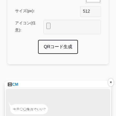
サイズ(px):
アイコン(任
意):
QRコード生成
×
CM