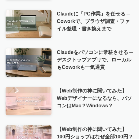
Claudeに「PC作業」を任せる ─
Coworkで、ブラウザ調査・ファ
イル整理・書き換えまで
Claudeをパソコンに常駐させる ─
デスクトップアプリで、ローカル
もCoworkも一気通貫
【Web制作の神に聞いてみた】
Webデザイナーになるなら、パソ
コンはMac？Windows？
【Web制作の神に聞いてみた】
100円ショップはなぜ全部100円？