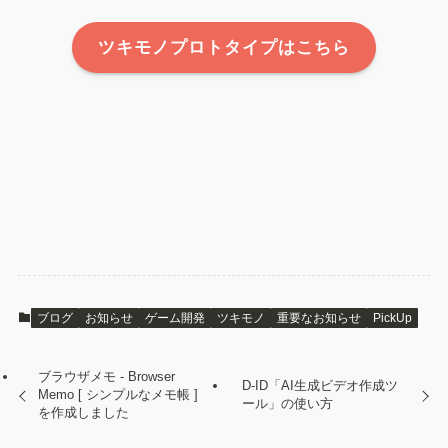
ツキモノプロトタイプはこちら
ブログ
お知らせ
ゲーム開発
ツキモノ
重要なお知らせ
PickUp
ブラウザメモ - Browser
D-ID「AI生成ビデオ作成ツ
Memo [ シンプルなメモ帳 ]
ール」の使い方
を作成しました