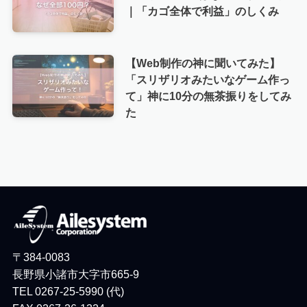
｜「カゴ全体で利益」のしくみ
【Web制作の神に聞いてみた】
「スリザリオみたいなゲーム作っ
て」神に10分の無茶振りをしてみ
た
〒384-0083
長野県小諸市大字市665-9
TEL 0267-25-5990 (代)