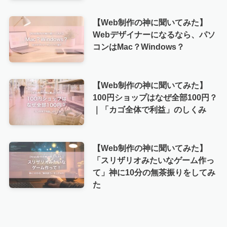
【Web制作の神に聞いてみた】
Webデザイナーになるなら、パソ
コンはMac？Windows？
【Web制作の神に聞いてみた】
100円ショップはなぜ全部100円？
｜「カゴ全体で利益」のしくみ
【Web制作の神に聞いてみた】
「スリザリオみたいなゲーム作っ
て」神に10分の無茶振りをしてみ
た