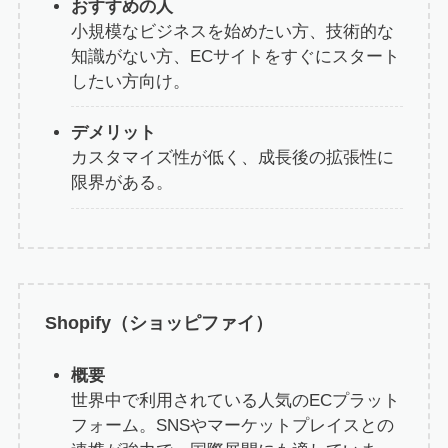
おすすめの人
小規模なビジネスを始めたい方、技術的な
知識がない方、ECサイトをすぐにスタート
したい方向け。
デメリット
カスタマイズ性が低く、成長後の拡張性に
限界がある。
Shopify
（ショッピファイ）
概要
世界中で利用されている人気のECプラット
フォーム。SNSやマーケットプレイスとの