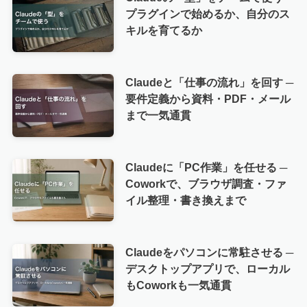
プラグインで始めるか、自分のス
キルを育てるか
Claudeと「仕事の流れ」を回す ─
要件定義から資料・PDF・メール
まで一気通貫
Claudeに「PC作業」を任せる ─
Coworkで、ブラウザ調査・ファ
イル整理・書き換えまで
Claudeをパソコンに常駐させる ─
デスクトップアプリで、ローカル
もCoworkも一気通貫