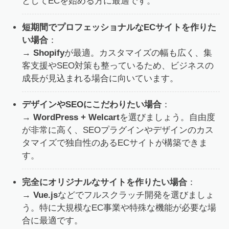
としてECを始める方に最適です。
短期間でプロフェッショナルなECサイトを作りた
い場合
：
→
Shopify
が最適。カスタマイズの幅も広く、集
客支援やSEO対策も整っているため、ビジネスの
成長が見込まれる場合に向いています。
デザインやSEOにこだわりたい場合
：
→
WordPress + Welcart
を選びましょう。自由度
が非常に高く、SEOプラグインやデザインのカス
タマイズで独自性のあるECサイトが構築できま
す。
完全にオリジナルなサイトを作りたい場合
：
→
Vue.js
などでフルスクラッチ開発を選びましょ
う。特に大規模なEC事業や特殊な機能が必要な場
合に最適です。