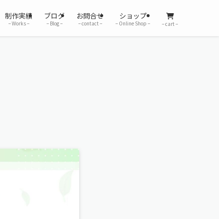
制作実績
ブログ
お問合せ
ショップ
– Works –
– Blog –
– contact –
– Online Shop –
– cart –