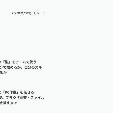
GW休業のお知らせ
eの「型」をチームで使う ─
ンで始めるか、自分のスキ
るか
eに「PC作業」を任せる ─
rkで、ブラウザ調査・ファイル
き換えまで