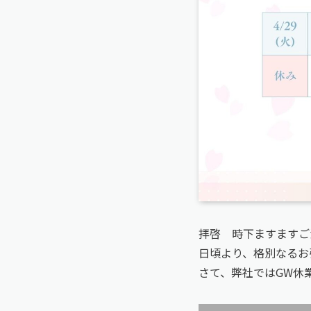
拝啓 時下ますますご
日頃より、格別なるお
さて、弊社ではGW休