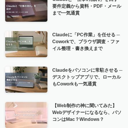
要件定義から資料・PDF・メール
まで一気通貫
Claudeに「PC作業」を任せる ─
Coworkで、ブラウザ調査・ファ
イル整理・書き換えまで
Claudeをパソコンに常駐させる ─
デスクトップアプリで、ローカル
もCoworkも一気通貫
【Web制作の神に聞いてみた】
Webデザイナーになるなら、パソ
コンはMac？Windows？