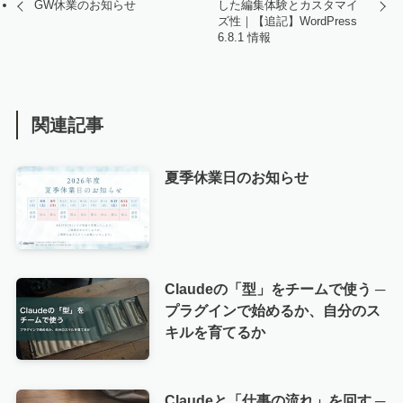
GW休業のお知らせ
した編集体験とカスタマイ
ズ性｜【追記】WordPress
6.8.1 情報
関連記事
夏季休業日のお知らせ
Claudeの「型」をチームで使う ─
プラグインで始めるか、自分のス
キルを育てるか
Claudeと「仕事の流れ」を回す ─