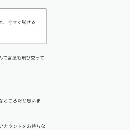
基本と、今すぐ試せる
んて言葉も飛び交って
なところだと思いま
leアカウントをお持ちな