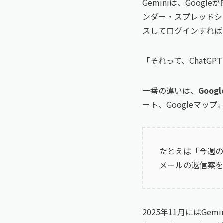
Geminiは、Goog
ンダー・スプレッドシー
スしてログインすれば
「それって、ChatG
一番の違いは、
Goo
ート、Googleマッ
たとえば「今週の
メールの返信案を
2025年11月にはG