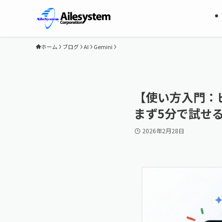
ホーム
ブログ
AI
Gemini
【使い方入門：ビ
まず5分で試せ
2026年2月28日