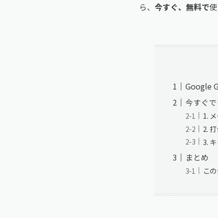
ら、
今すぐ、無料で
使
Googl
今すぐでき
1.
2.
3.
まとめ
この