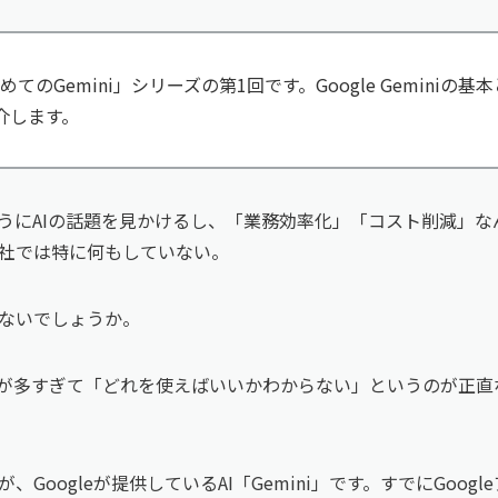
てのGemini」シリーズの第1回です。Google Geminiの
介します。
うにAIの話題を見かけるし、「業務効率化」「コスト削減」な
社では特に何もしていない。
ないでしょうか。
類が多すぎて「どれを使えばいいかわからない」というのが正直
Googleが提供しているAI「Gemini」です。すでにGoog