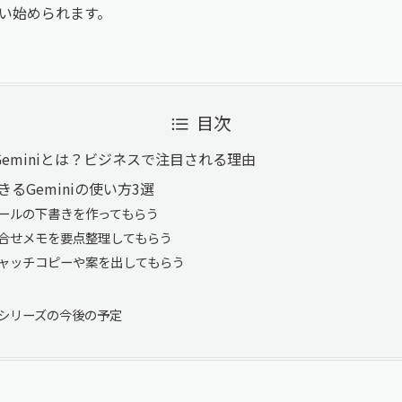
い始められます。
目次
e Geminiとは？ビジネスで注目される理由
るGeminiの使い方3選
 メールの下書きを作ってもらう
 打合せメモを要点整理してもらう
 キャッチコピーや案を出してもらう
シリーズの今後の予定