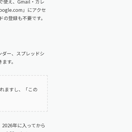
で使え、Gmail・カレ
gle.com」にアクセ
ドの登録も不要です。
カレンダー、スプレッドシ
きます。
れますし、「この
。2026年に入ってから