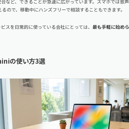
への統合など、できることが急速に広がっています。スマホでは音
e」も使えるので、移動中にハンズフリーで相談することもできます。
サービスを日常的に使っている会社にとっては、
最も手軽に始めら
iniの使い方3選