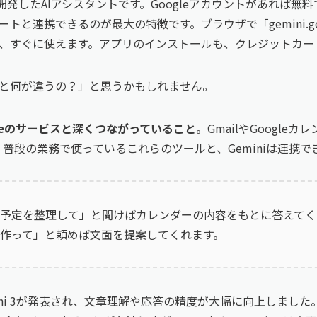
leが開発したAIアシスタントです。Googleアカウントがあれば無料
トと連携できるのが最大の特徴です。ブラウザで「gemini.goo
、すぐに使えます。アプリのインストールも、クレジットカー
PTと何が違うの？」と思うかもしれません。
gleのサービスと深くつながっていること
。GmailやGoogle
プ。普段の業務で使っているこれらのツールと、Geminiは連携で
予定を整理して」と聞けばカレンダーの内容をもとに答えてく
作って」と頼めば文面を提案してくれます。
emini 3が発表され、文章理解や応答の精度が大幅に向上しました