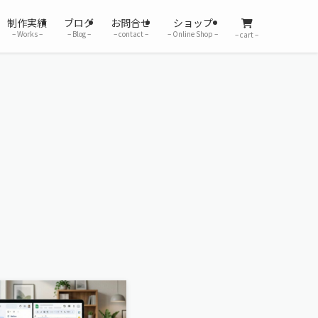
制作実績
ブログ
お問合せ
ショップ
– Works –
– Blog –
– contact –
– Online Shop –
– cart –