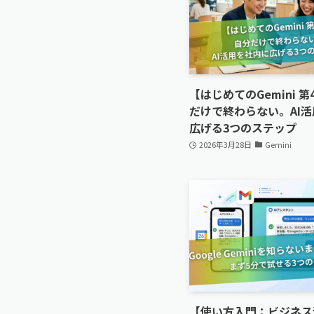
【はじめてのGemini 
だけで終わらない。AI
広げる3つのステップ
2026年3月28日
Gemini
【使い方入門：ビジネス