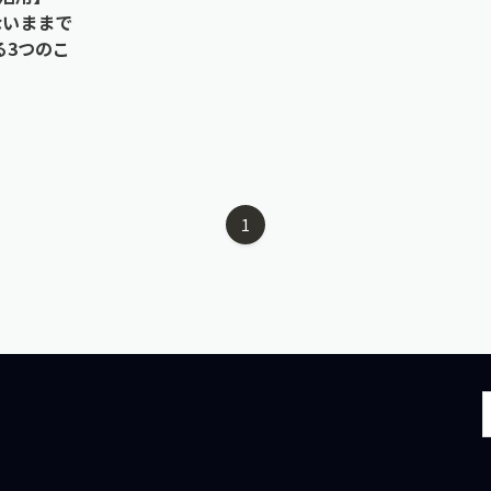
らないままで
る3つのこ
1