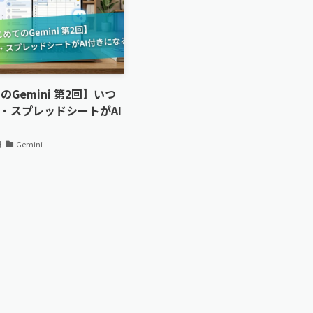
Gemini 第2回】いつ
il・スプレッドシートがAI
る
日
Gemini