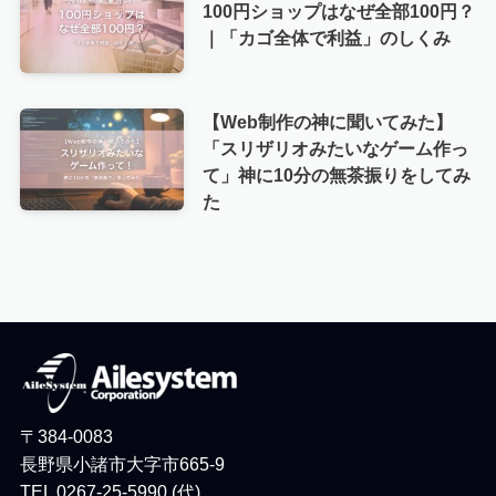
100円ショップはなぜ全部100円？
｜「カゴ全体で利益」のしくみ
【Web制作の神に聞いてみた】
「スリザリオみたいなゲーム作っ
て」神に10分の無茶振りをしてみ
た
〒384-0083
長野県小諸市大字市665-9
TEL 0267-25-5990 (代)