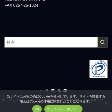
FAX 0267-26-1324
当サイトは分析の為にCookieを使用しています。サイトを閲覧する
プライバシーポリシー
特定商取引に関する表記
サイトマップ
場合はCookieの使用に同意したことになります。
OK
プライバシーポリシー
©
2026 Ailesystem, co.,Ltd.