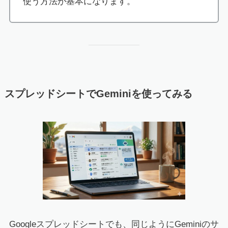
使う方法が基本になります。
スプレッドシートでGeminiを使ってみる
Googleスプレッドシートでも、同じようにGeminiのサ