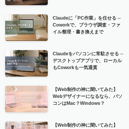
Claudeに「PC作業」を任せる ─
Coworkで、ブラウザ調査・ファ
イル整理・書き換えまで
Claudeをパソコンに常駐させる ─
デスクトップアプリで、ローカル
もCoworkも一気通貫
【Web制作の神に聞いてみた】
Webデザイナーになるなら、パソ
コンはMac？Windows？
【Web制作の神に聞いてみた】