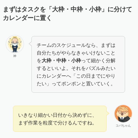
まずはタスクを「大枠・中枠・小枠」に分けて
カレンダーに置く
チームのスケジュールなら、まずは
自分たちがやらなきゃいけないこと
神
を
大枠・中枠・小枠
って細かく分解
するといいよ。それをパズルみたい
にカレンダーへ「この日までにやり
たい」ってポンポンと置いていく。
いきなり細かい日付から決めずに、
まず作業を粒度で分けるんですね。
コバちゃん