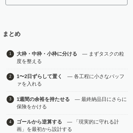
まとめ
大枠・中枠・小枠に分ける
― まずタスクの粒
度を整える
1〜2日ずらして置く
― 各工程に小さなバッフ
ァを入れる
1週間の余裕を持たせる
― 最終納品日にさらに
保険をかける
ゴールから逆算する
― 「現実的に守れる計
画」を最初から設計する