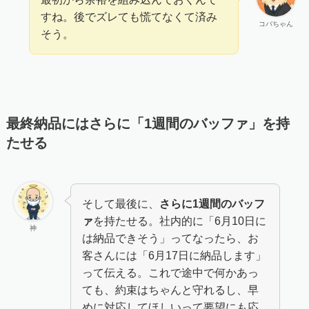
すね。後でズレても慌てなくて済み
コバちゃん
そう。
最終納品にはさらに「1週間のバッファ」を持
たせる
そして最後に、
さらに1週間のバッフ
ァ
を持たせる。社内的に「6月10日に
神
は納品できそう」ってなったら、お
客さんには「6月17日に納品します」
って伝える。これで途中で何かあっ
ても、約束はちゃんと守れるし、早
めに対応してほしいって要望にも応