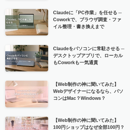
Claudeに「PC作業」を任せる ─
Coworkで、ブラウザ調査・ファ
イル整理・書き換えまで
Claudeをパソコンに常駐させる ─
デスクトップアプリで、ローカル
もCoworkも一気通貫
【Web制作の神に聞いてみた】
Webデザイナーになるなら、パソ
コンはMac？Windows？
【Web制作の神に聞いてみた】
100円ショップはなぜ全部100円？