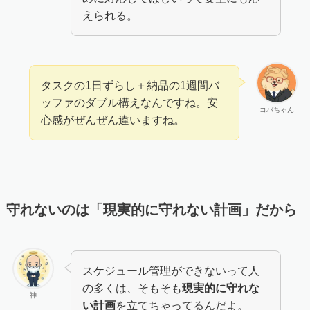
えられる。
タスクの1日ずらし＋納品の1週間バ
ッファのダブル構えなんですね。安
コバちゃん
心感がぜんぜん違いますね。
守れないのは「現実的に守れない計画」だから
スケジュール管理ができないって人
の多くは、そもそも
現実的に守れな
神
い計画
を立てちゃってるんだよ。