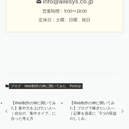
info@ailesys.co.jp
営業時間：9:00〜18:00
定休日：土曜、日曜、祝日
ブログ
Web制作の神に聞いてみた
PickUp
【Web制作の神に聞いてみ
【Web制作の神に聞いてみ
た】集中力を上げたい人へ
た】ブログで稼ぎたい人へ
｜自分の「集中タイプ」に
｜記事を資産に「5つの収益
合った考え方
のしくみ」