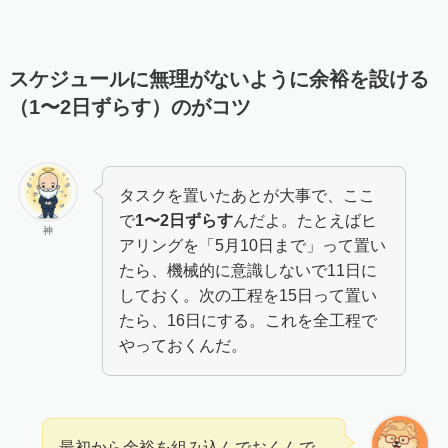
スケジュールに無理がないように余裕を設ける
（1〜2日ずらす）のがコツ
タスクを置いたあとが大事で、ここ
で
1〜2日ずらす
んだよ。たとえばヒ
神
アリングを「5月10日まで」って置い
たら、機械的に意識しないで11日に
しておく。次の工程を15日って置い
たら、16日にする。これを全工程で
やっておくんだ。
最初から余裕を組み込んでおくんで