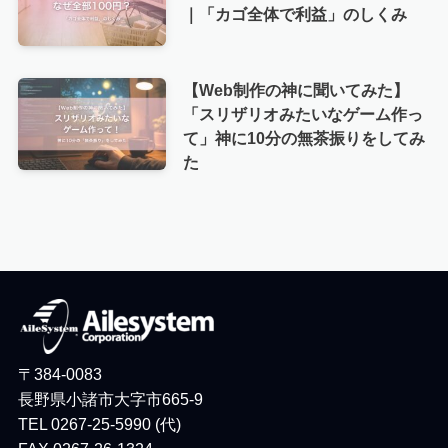
｜「カゴ全体で利益」のしくみ
【Web制作の神に聞いてみた】
「スリザリオみたいなゲーム作っ
て」神に10分の無茶振りをしてみ
た
〒384-0083
長野県小諸市大字市665-9
TEL 0267-25-5990 (代)