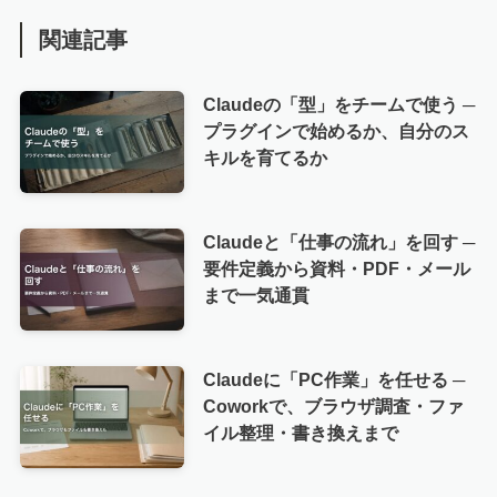
関連記事
Claudeの「型」をチームで使う ─
プラグインで始めるか、自分のス
キルを育てるか
Claudeと「仕事の流れ」を回す ─
要件定義から資料・PDF・メール
まで一気通貫
Claudeに「PC作業」を任せる ─
Coworkで、ブラウザ調査・ファ
イル整理・書き換えまで