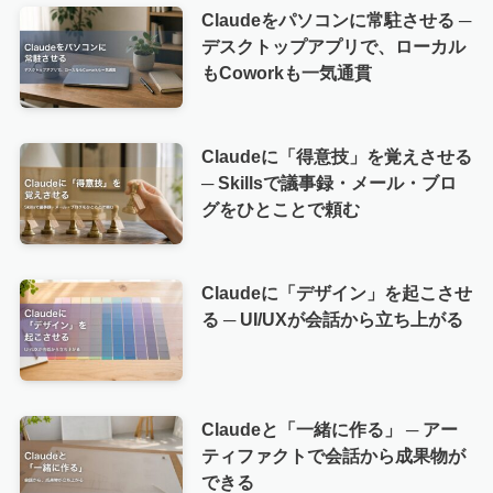
Claudeをパソコンに常駐させる ─
デスクトップアプリで、ローカル
もCoworkも一気通貫
Claudeに「得意技」を覚えさせる
─ Skillsで議事録・メール・ブロ
グをひとことで頼む
Claudeに「デザイン」を起こさせ
る ─ UI/UXが会話から立ち上がる
Claudeと「一緒に作る」 ─ アー
ティファクトで会話から成果物が
できる