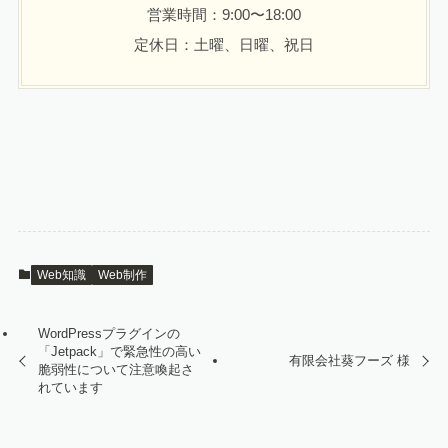
営業時間：9:00〜18:00
定休日：土曜、日曜、祝日
Web知識
Web制作
WordPressプラグインの
「Jetpack」で緊急性の高い
有限会社葵フーズ 様
脆弱性について注意喚起さ
れています