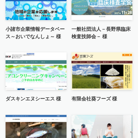
小諸市企業情報データベー
一般社団法人－長野県臨床
ス～おいでなんしょ～ 様
検査技師会－ 様
ダスキンエヌシーエス 様
有限会社葵フーズ 様