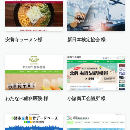
安養寺ラーメン様
新日本検定協会 様
わたなべ歯科医院 様
小諸商工会議所 様