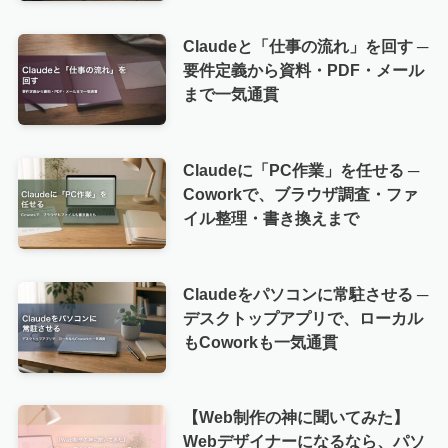
Claudeと「仕事の流れ」を回す ─
要件定義から資料・PDF・メール
まで一気通貫
Claudeに「PC作業」を任せる ─
Coworkで、ブラウザ調査・ファ
イル整理・書き換えまで
Claudeをパソコンに常駐させる ─
デスクトップアプリで、ローカル
もCoworkも一気通貫
【Web制作の神に聞いてみた】
Webデザイナーになるなら、パソ