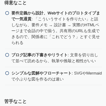
得意なこと
要件定義から設計、Webサイトのプロトタイプま
で一気通貫
: 「こういうサイトを作りたい」と話
しながら、要件メモ → 設計書 → 実際のHTMLペ
ージまで会話の中で揃う。共有用のURLも生成で
きるので、関係者に「これでどう？」とすぐ見せ
られる
ブログ記事の下書きやリライト
: 文章を切り出し
て並べて読めるから、執筆や推敲と相性がいい
シンプルな図解やフローチャート
: SVGやMermaid
で小ぶりな図を作るのは速い
苦手なこと