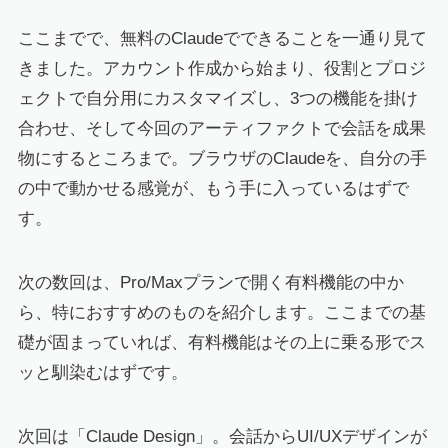
ここまでで、無料のClaudeでできることを一通り見て
きました。アカウント作成から始まり、役割とプロジ
ェクトで自分用にカスタマイズし、3つの機能を掛け
合わせ、そして今回のアーティファクトで会話を成果
物にするところまで。ブラウザのClaudeを、自分の手
の中で動かせる感覚が、もう手に入っているはずで
す。
次の数回は、Pro/Maxプランで開く有料機能の中か
ら、特におすすめのものを紹介します。ここまでの基
礎が固まっていれば、有料機能はその上に乗る形でス
ッと馴染むはずです。
次回は「Claude Design」。会話からUI/UXデザインが