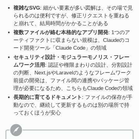
複雑なSVG
: 細かい要素が多い図解は、その場で見
られるのは便利ですが、修正リクエストを重ねる
と崩れて、結局時間がかかることがある
複数ファイルが絡む本格的なアプリ開発
: 1つのア
ーティファクトに収まらない規模は、Claudeのコ
ード開発ツール「Claude Code」の領域
セキュリティ設計・モジュラーモノリス・フレー
ムワーク活用
: 認証や権限まわりの設計、分割設計
の判断、Next.jsやLaravelのようなフレームワーク
前提の開発は、ファイル間の連携やパッケージ管
理が必要になるため、こちらもClaude Codeの領域
長期的に育てるドキュメント
: ファイルの保存が手
動なので、継続して更新するものは別の場所で持
っておくほうが安心