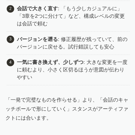
会話で大きく直す
: 「もう少しカジュアルに」
「3章を2つに分けて」など、構成レベルの変更
は会話で頼む
バージョンを遡る
: 修正履歴が残っていて、前の
バージョンに戻せる。試行錯誤しても安心
一気に書き換えず、少しずつ
: 大きな変更を一度
に頼むより、小さく区切るほうが意図が伝わり
やすい
「一発で完璧なものを作らせる」より、「会話のキャ
ッチボールで形にしていく」スタンスがアーティファ
クトには合います。