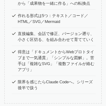
から「成果物を一緒に作る」への転換点
作れる形式は5つ：テキスト／コード／
HTML／SVG／Mermaid
直接編集、会話で修正、バージョン遡り、
小さく区切る、を組み合わせて育てていく
得意は「ドキュメントからWebプロトタイ
プまで一気通貫」「シンプルな図解」。苦
手は「複雑なSVG」「複数ファイルが絡む
アプリ」
限界を感じたらClaude Codeへ。シリーズ
後半で扱う