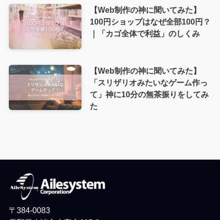
【Web制作の神に聞いてみた】
100円ショップはなぜ全部100円？
｜「カゴ全体で利益」のしくみ
【Web制作の神に聞いてみた】
「スリザリオみたいなゲーム作っ
て」神に10分の無茶振りをしてみ
た
〒384-0083