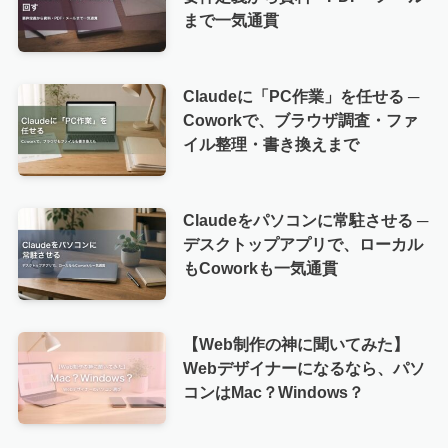
まで一気通貫
Claudeに「PC作業」を任せる ─
Coworkで、ブラウザ調査・ファ
イル整理・書き換えまで
Claudeをパソコンに常駐させる ─
デスクトップアプリで、ローカル
もCoworkも一気通貫
【Web制作の神に聞いてみた】
Webデザイナーになるなら、パソ
コンはMac？Windows？