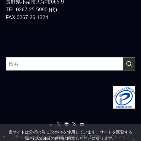
長野県小諸市大字市665-9
TEL 0267-25-5990 (代)
FAX 0267-26-1324
当サイトは分析の為にCookieを使用しています。サイトを閲覧する
プライバシーポリシー
特定商取引に関する表記
サイトマップ
場合はCookieの使用に同意したことになります。