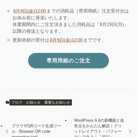
8月9日(金)12:00
までの消耗品（専用用紙）注文受付分は
お休み前に発送いたします。
休業期間内にご注文頂きました消耗品は「8月19日(月)」
以降の発送となります。
更新依頼の受付は
8月9日(金)12:00
までです。
専用用紙のご注文
ブログ
お知らせ
重要なお知らせ
WordPress 6.6の新機能と改
ブラウザQRコード生成ツー
良点をかんたん解説｜グリ
ル - Browser QR code
ッドレイアウト・パフォー
generation tool
マンス向上｜「追記：