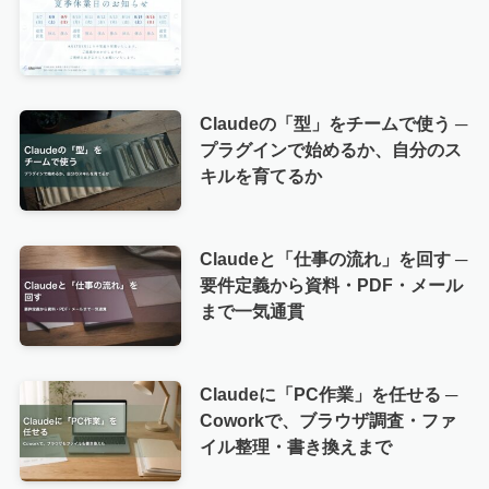
Claudeの「型」をチームで使う ─
プラグインで始めるか、自分のス
キルを育てるか
Claudeと「仕事の流れ」を回す ─
要件定義から資料・PDF・メール
まで一気通貫
Claudeに「PC作業」を任せる ─
Coworkで、ブラウザ調査・ファ
イル整理・書き換えまで