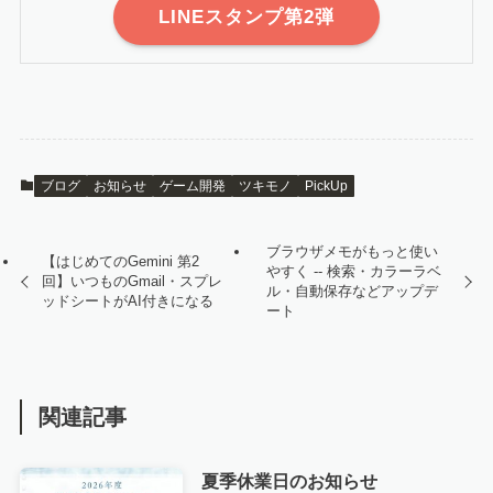
LINEスタンプ第2弾
ブログ
お知らせ
ゲーム開発
ツキモノ
PickUp
ブラウザメモがもっと使い
【はじめてのGemini 第2
やすく -- 検索・カラーラベ
回】いつものGmail・スプレ
ル・自動保存などアップデ
ッドシートがAI付きになる
ート
関連記事
夏季休業日のお知らせ