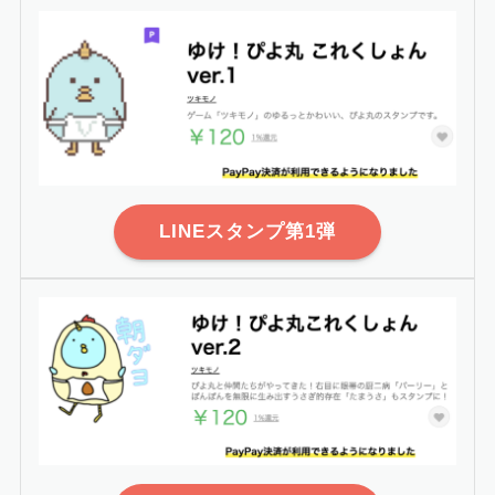
LINEスタンプ第1弾