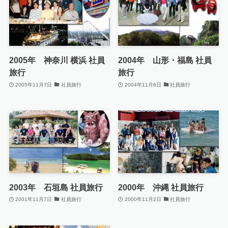
2005年 神奈川 横浜 社員
2004年 山形・福島 社員
旅行
旅行
2005年11月7日
社員旅行
2004年11月6日
社員旅行
2003年 石垣島 社員旅行
2000年 沖縄 社員旅行
2001年11月7日
社員旅行
2000年11月2日
社員旅行