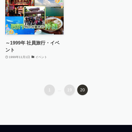
～1999年 社員旅行・イベ
ント
1999年11月1日
イベント
1
...
19
20